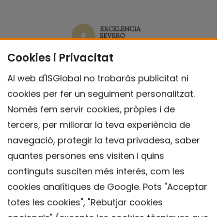
Cookies i Privacitat
Al web d'ISGlobal no trobaràs publicitat ni
cookies per fer un seguiment personalitzat.
Només fem servir cookies, pròpies i de
tercers, per millorar la teva experiència de
navegació, protegir la teva privadesa, saber
quantes persones ens visiten i quins
continguts susciten més interès, com les
cookies analítiques de Google. Pots "Acceptar
totes les cookies", "Rebutjar cookies