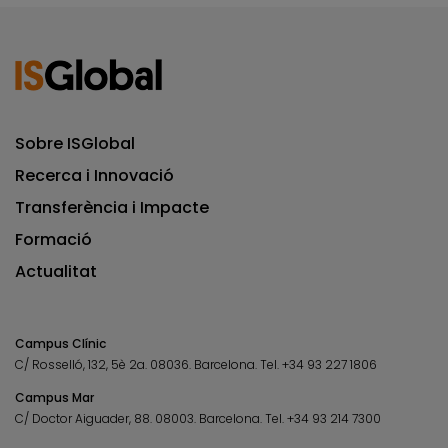
Sobre ISGlobal
Recerca i Innovació
Transferència i Impacte
Formació
Actualitat
Campus Clínic
C/ Rosselló, 132, 5è 2a. 08036.
Barcelona.
Tel.
+34 93 227 1806
Campus Mar
C/ Doctor Aiguader, 88. 08003.
Barcelona.
Tel.
+34 93 214 7300