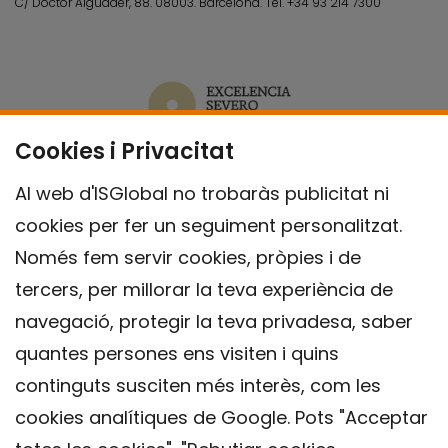
C/ Doctor Aiguader, 88. 08003.
Barcelona.
Tel.
+34 93 214 7300
Cookies i Privacitat
Al web d'ISGlobal no trobaràs publicitat ni
cookies per fer un seguiment personalitzat.
Només fem servir cookies, pròpies i de
tercers, per millorar la teva experiència de
navegació, protegir la teva privadesa, saber
quantes persones ens visiten i quins
continguts susciten més interès, com les
cookies analítiques de Google. Pots "Acceptar