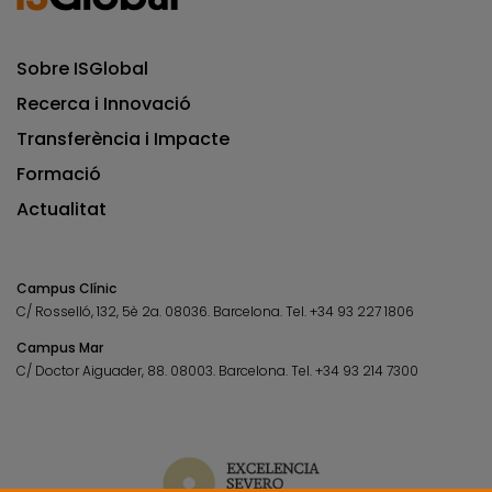
Sobre ISGlobal
Recerca i Innovació
Transferència i Impacte
Formació
Actualitat
Campus Clínic
C/ Rosselló, 132, 5è 2a. 08036.
Barcelona.
Tel.
+34 93 227 1806
Campus Mar
C/ Doctor Aiguader, 88. 08003.
Barcelona.
Tel.
+34 93 214 7300