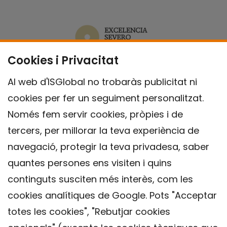
Cookies i Privacitat
Al web d'ISGlobal no trobaràs publicitat ni
cookies per fer un seguiment personalitzat.
Només fem servir cookies, pròpies i de
tercers, per millorar la teva experiència de
navegació, protegir la teva privadesa, saber
quantes persones ens visiten i quins
continguts susciten més interès, com les
cookies analítiques de Google. Pots "Acceptar
totes les cookies", "Rebutjar cookies