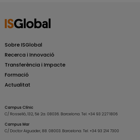
Sobre ISGlobal
Recerca i Innovació
Transferència i Impacte
Formació
Actualitat
Campus Clínic
C/ Rosselló, 132, 5è 2a. 08036.
Barcelona.
Tel.
+34 93 227 1806
Campus Mar
C/ Doctor Aiguader, 88. 08003.
Barcelona.
Tel.
+34 93 214 7300