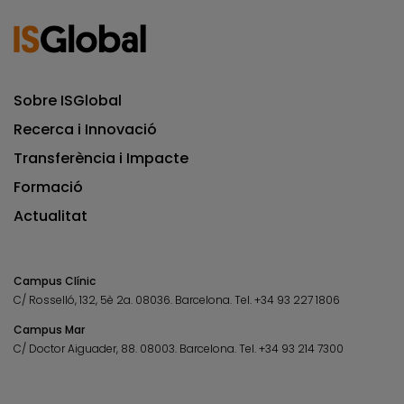
Sobre ISGlobal
Recerca i Innovació
Transferència i Impacte
Formació
Actualitat
Campus Clínic
C/ Rosselló, 132, 5è 2a. 08036.
Barcelona.
Tel.
+34 93 227 1806
Campus Mar
C/ Doctor Aiguader, 88. 08003.
Barcelona.
Tel.
+34 93 214 7300