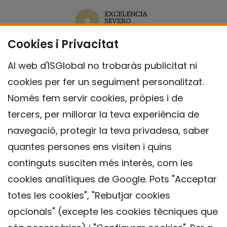
Cookies i Privacitat
Al web d'ISGlobal no trobaràs publicitat ni
cookies per fer un seguiment personalitzat.
Només fem servir cookies, pròpies i de
tercers, per millorar la teva experiència de
navegació, protegir la teva privadesa, saber
quantes persones ens visiten i quins
continguts susciten més interès, com les
cookies analítiques de Google. Pots "Acceptar
totes les cookies", "Rebutjar cookies
opcionals" (excepte les cookies tècniques que
Contacte