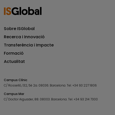
Sobre ISGlobal
Recerca i Innovació
Transferència i Impacte
Formació
Actualitat
Campus Clínic
C/ Rosselló, 132, 5è 2a. 08036.
Barcelona.
Tel.
+34 93 227 1806
Campus Mar
C/ Doctor Aiguader, 88. 08003.
Barcelona.
Tel.
+34 93 214 7300