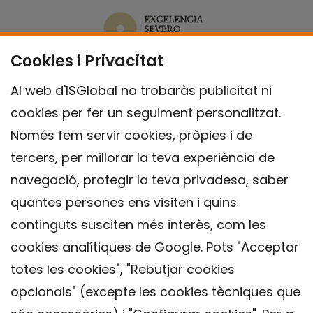
Cookies i Privacitat
Al web d'ISGlobal no trobaràs publicitat ni
cookies per fer un seguiment personalitzat.
Només fem servir cookies, pròpies i de
tercers, per millorar la teva experiència de
navegació, protegir la teva privadesa, saber
quantes persones ens visiten i quins
continguts susciten més interès, com les
cookies analítiques de Google. Pots "Acceptar
totes les cookies", "Rebutjar cookies
opcionals" (excepte les cookies tècniques que
Contacte