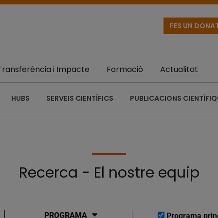
FES UN DONA
Transferència i Impacte
Formació
Actualitat
HUBS
SERVEIS CIENTÍFICS
PUBLICACIONS CIENTÍFI
Recerca - El nostre equip
PROGRAMA
Programa prin