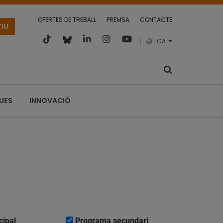
OFERTES DE TREBALL
PREMSA
CONTACTE
TIU
CA
QUES
INNOVACIÓ
cipal
Programa secundari