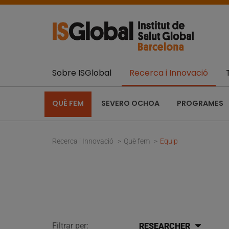
Sobre ISGlobal
Recerca i Innovació
QUÈ FEM
SEVERO OCHOA
PROGRAMES
Recerca i Innovació
Què fem
Equip
Filtrar per:
RESEARCHER