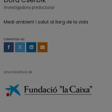
Dora Cserbik
Investigadora predoctoral
Medi ambient i salut al llarg de la vida
COMPARTEIX-HO
Compartir a Facebook
Compartir a Twitter
Comparteix a LinkedIn
Comparteix per email
Una iniciativa de