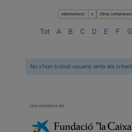
Administració
x
Clima, contaminació
Tot
A
B
C
D
E
F
G
No s'han trobat usuaris amb els criter
Una iniciativa de