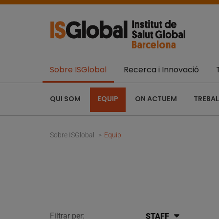
Sobre ISGlobal
Recerca i Innovació
QUI SOM
EQUIP
ON ACTUEM
TREBAL
Sobre ISGlobal
Equip
Filtrar per:
STAFF