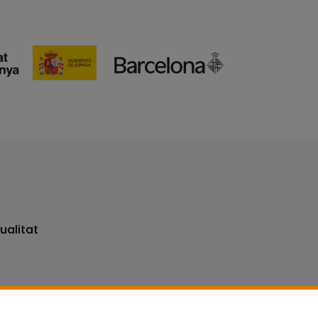
ualitat