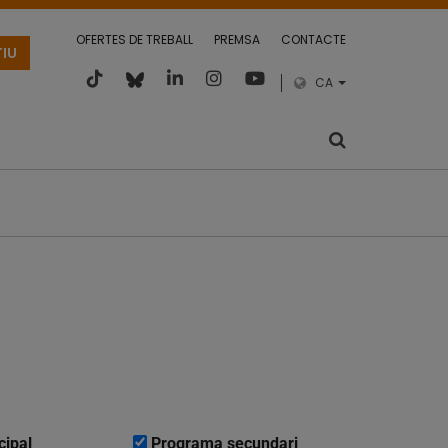
OFERTES DE TREBALL
PREMSA
CONTACTE
TIU
CA
cipal
Programa secundari