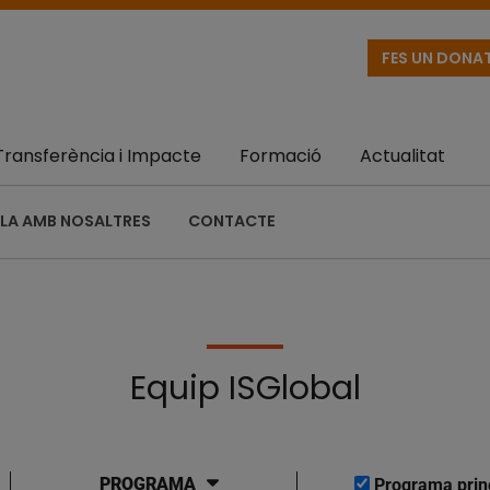
FES UN DONA
Transferència i Impacte
Formació
Actualitat
LA AMB NOSALTRES
CONTACTE
Equip ISGlobal
PROGRAMA
Programa prin