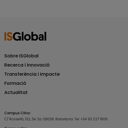
Sobre ISGlobal
Recerca i Innovació
Transferència i Impacte
Formació
Actualitat
Campus Clínic
C/ Rosselló, 132, 5è 2a. 08036.
Barcelona.
Tel.
+34 93 227 1806