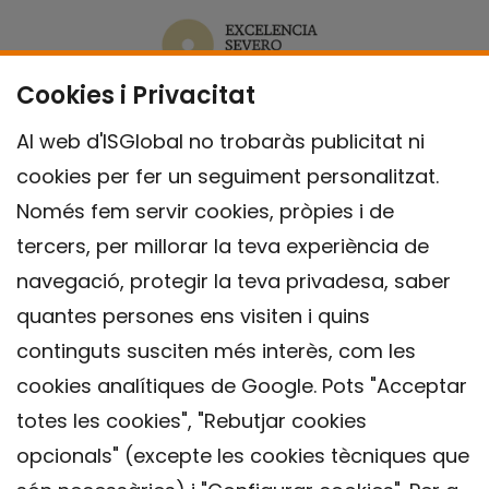
Cookies i Privacitat
Al web d'ISGlobal no trobaràs publicitat ni
cookies per fer un seguiment personalitzat.
Només fem servir cookies, pròpies i de
tercers, per millorar la teva experiència de
navegació, protegir la teva privadesa, saber
quantes persones ens visiten i quins
continguts susciten més interès, com les
cookies analítiques de Google. Pots "Acceptar
totes les cookies", "Rebutjar cookies
opcionals" (excepte les cookies tècniques que
Contacte