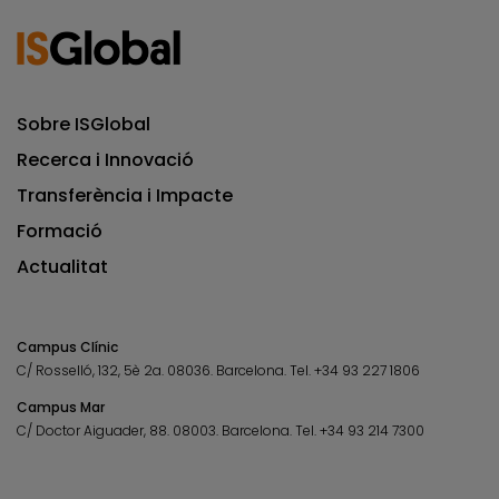
Sobre ISGlobal
Recerca i Innovació
Transferència i Impacte
Formació
Actualitat
Campus Clínic
C/ Rosselló, 132, 5è 2a. 08036.
Barcelona.
Tel.
+34 93 227 1806
Campus Mar
C/ Doctor Aiguader, 88. 08003.
Barcelona.
Tel.
+34 93 214 7300