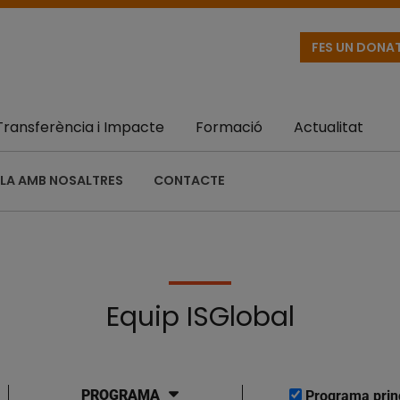
FES UN DONA
Transferència i Impacte
Formació
Actualitat
LA AMB NOSALTRES
CONTACTE
Equip ISGlobal
PROGRAMA
Programa prin