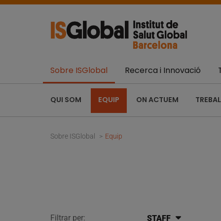
Sobre ISGlobal
Recerca i Innovació
QUI SOM
EQUIP
ON ACTUEM
TREBAL
Sobre ISGlobal
Equip
Filtrar per:
STAFF