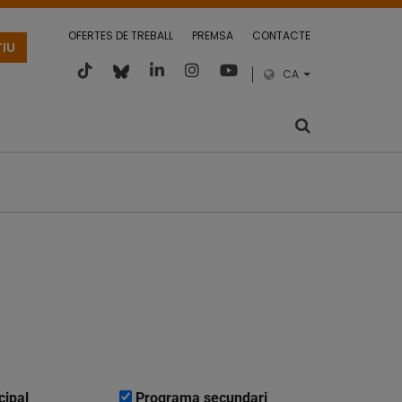
OFERTES DE TREBALL
PREMSA
CONTACTE
TIU
CA
cipal
Programa secundari