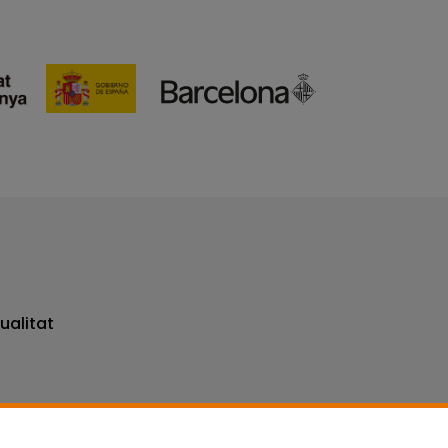
ualitat