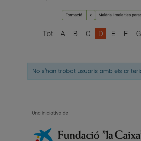
Formació
x
Malària i malalties para
Tot
A
B
C
D
E
F
G
No s'han trobat usuaris amb els criter
Una iniciativa de