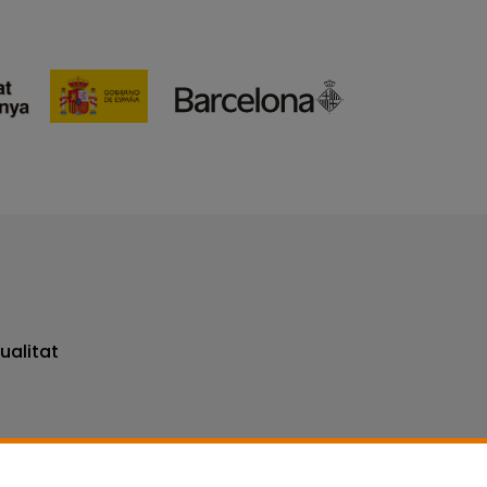
ualitat