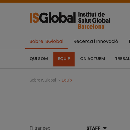
Sobre ISGlobal
Recerca i Innovació
QUI SOM
EQUIP
ON ACTUEM
TREBAL
Sobre ISGlobal
Equip
Filtrar per:
STAFF