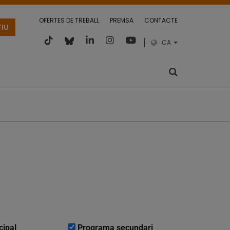
OFERTES DE TREBALL
PREMSA
CONTACTE
TIU
CA
cipal
Programa secundari