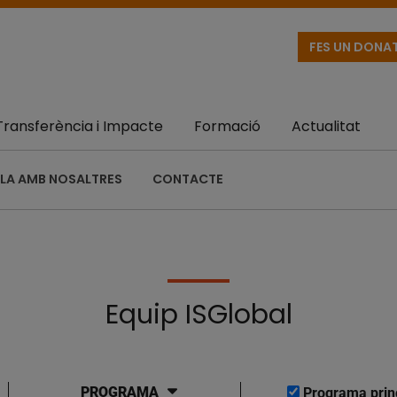
FES UN DONA
Transferència i Impacte
Formació
Actualitat
LA AMB NOSALTRES
CONTACTE
Equip ISGlobal
PROGRAMA
Programa prin