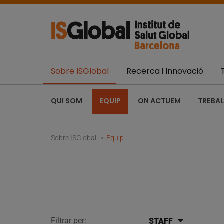
Sobre ISGlobal
Recerca i Innovació
QUI SOM
EQUIP
ON ACTUEM
TREBAL
Sobre ISGlobal
Equip
Filtrar per:
STAFF