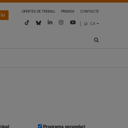
OFERTES DE TREBALL
PREMSA
CONTACTE
TIU
CA
cipal
Programa secundari