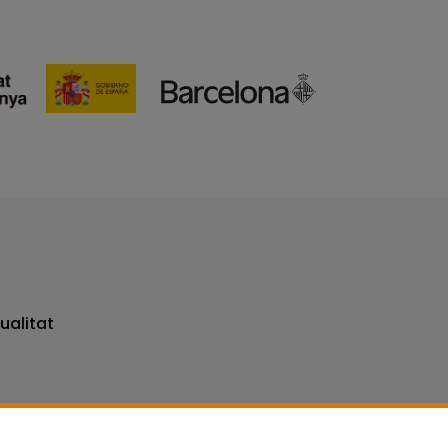
ualitat