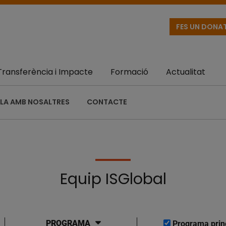
FES UN DONA
Transferència i Impacte
Formació
Actualitat
LA AMB NOSALTRES
CONTACTE
Equip ISGlobal
PROGRAMA
Programa prin