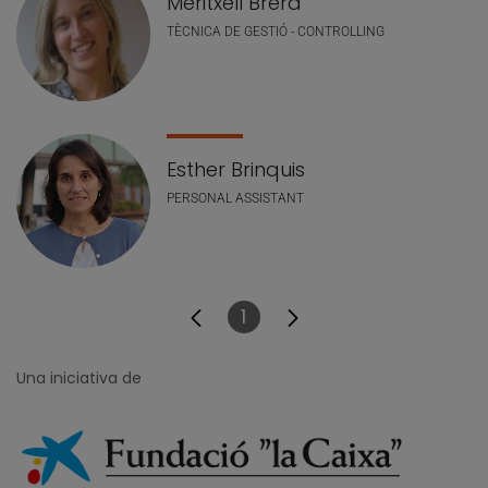
Meritxell Brera
TÈCNICA DE GESTIÓ - CONTROLLING
Esther Brinquis
PERSONAL ASSISTANT
1
Pàgina
Una iniciativa de