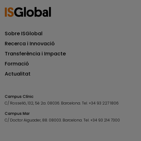
Sobre ISGlobal
Recerca i Innovació
Transferència i Impacte
Formació
Actualitat
Campus Clínic
C/ Rosselló, 132, 5è 2a. 08036.
Barcelona.
Tel.
+34 93 227 1806
Campus Mar
C/ Doctor Aiguader, 88. 08003.
Barcelona.
Tel.
+34 93 214 7300