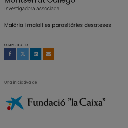
Montserrat Gállego
Investigadora associada
Malària i malalties parasitàries desateses
COMPARTEIX-HO
Compartir a Facebook
Compartir a Twitter
Comparteix a LinkedIn
Comparteix per email
Una iniciativa de