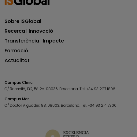
Sobre ISGlobal
Recerca i Innovació
Transferència i Impacte
Formació
Actualitat
Campus Clínic
C/ Rosselló, 132, 5è 2a. 08036.
Barcelona.
Tel.
+34 93 227 1806
Campus Mar
C/ Doctor Aiguader, 88. 08003.
Barcelona.
Tel.
+34 93 214 7300