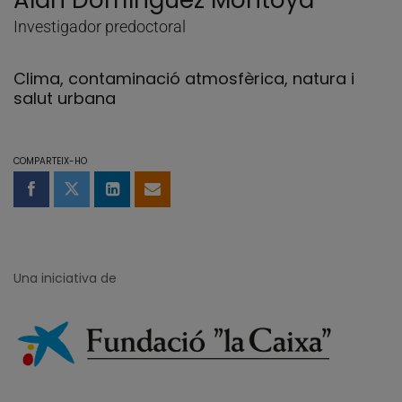
Alan Domínguez Montoya
Investigador predoctoral
Clima, contaminació atmosfèrica, natura i
salut urbana
COMPARTEIX-HO
Compartir a Facebook
Compartir a Twitter
Comparteix a LinkedIn
Comparteix per email
Una iniciativa de