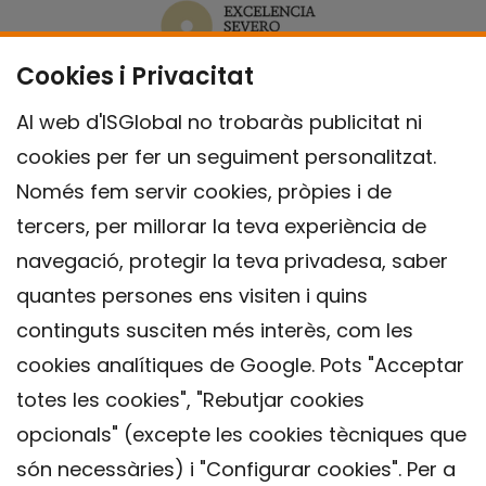
Cookies i Privacitat
Al web d'ISGlobal no trobaràs publicitat ni
cookies per fer un seguiment personalitzat.
Només fem servir cookies, pròpies i de
tercers, per millorar la teva experiència de
navegació, protegir la teva privadesa, saber
quantes persones ens visiten i quins
continguts susciten més interès, com les
cookies analítiques de Google. Pots "Acceptar
totes les cookies", "Rebutjar cookies
opcionals" (excepte les cookies tècniques que
Contacte
són necessàries) i "Configurar cookies". Per a