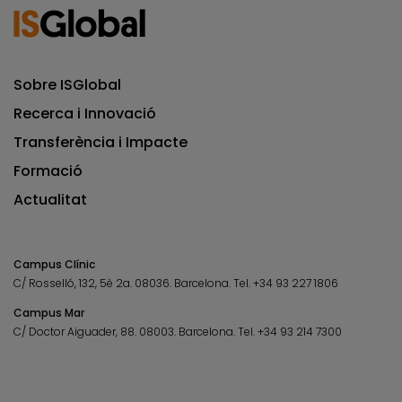
Sobre ISGlobal
Recerca i Innovació
Transferència i Impacte
Formació
Actualitat
Campus Clínic
C/ Rosselló, 132, 5è 2a. 08036.
Barcelona.
Tel.
+34 93 227 1806
Campus Mar
C/ Doctor Aiguader, 88. 08003.
Barcelona.
Tel.
+34 93 214 7300