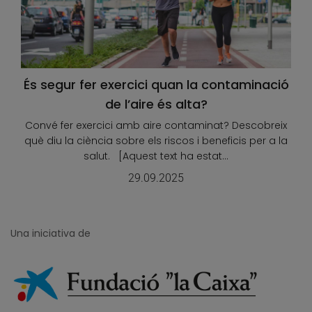
És segur fer exercici quan la contaminació
de l’aire és alta?
Convé fer exercici amb aire contaminat? Descobreix
què diu la ciència sobre els riscos i beneficis per a la
salut. [Aquest text ha estat...
29.09.2025
Una iniciativa de