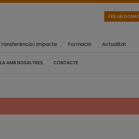
FES UN DONA
Transferència i Impacte
Formació
Actualitat
LA AMB NOSALTRES
CONTACTE