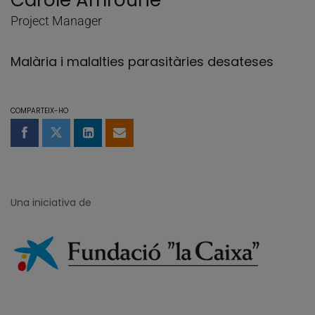
Carole Amroune
Project Manager
Malària i malalties parasitàries desateses
COMPARTEIX-HO
Compartir a Facebook
Compartir a Twitter
Comparteix a LinkedIn
Comparteix per email
Una iniciativa de