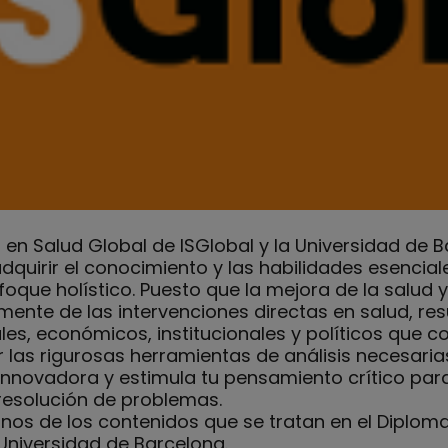
en Salud Global de ISGlobal y la Universidad de 
quirir el conocimiento y las habilidades esencial
foque holístico. Puesto que la mejora de la salud 
ente de las intervenciones directas en salud, res
es, económicos, institucionales y políticos que co
r las rigurosas herramientas de análisis necesari
innovadora y estimula tu pensamiento crítico pa
 resolución de problemas.
unos de los contenidos que se tratan en el Diplo
 Universidad de Barcelona.