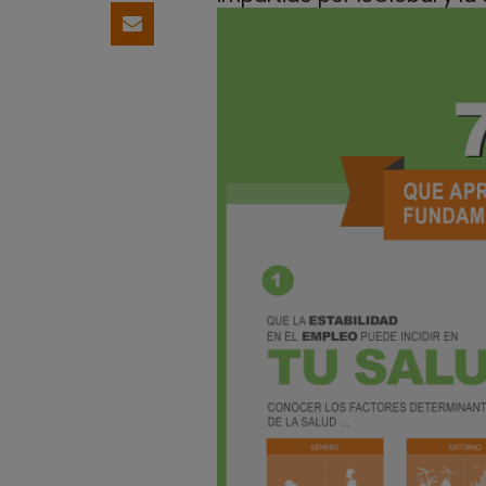
Comparteix per email