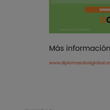
Más informació
www.diplomasaludglobal.o