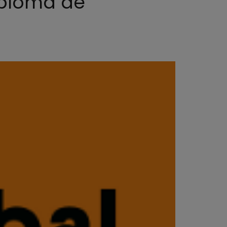
iploma de