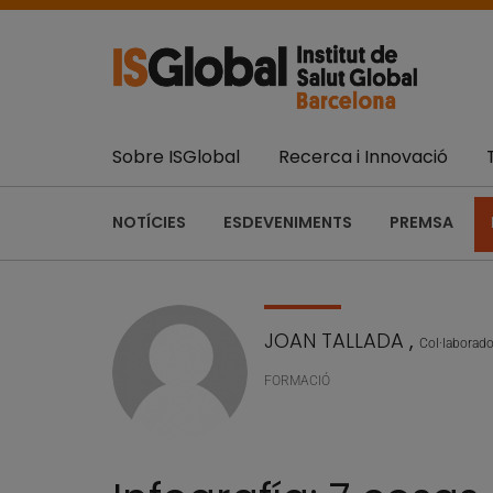
Sobre ISGlobal
Recerca i Innovació
NOTÍCIES
ESDEVENIMENTS
PREMSA
JOAN TALLADA
,
Col·laborado
FORMACIÓ