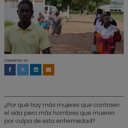
COMPARTEIX-HO
Compartir a Facebook
Compartir a Twitter
Comparteix a LinkedIn
Comparteix per email
¿Por qué hay más mujeres que contraen
el sida pero más hombres que mueren
por culpa de esta enfermedad?