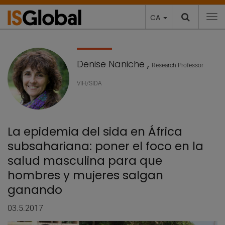
CA
To
Denise Naniche
,
Research Professor
VIH/SIDA
La epidemia del sida en África
subsahariana: poner el foco en la
salud masculina para que
hombres y mujeres salgan
ganando
03.5.2017