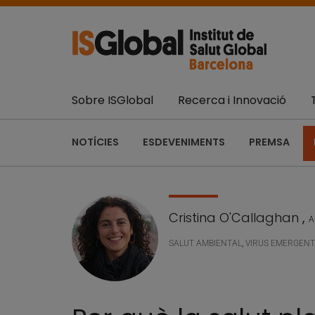
Sobre ISGlobal
Recerca i Innovació
NOTÍCIES
ESDEVENIMENTS
PREMSA
Cristina O'Callaghan
,
A
SALUT AMBIENTAL
,
VIRUS EMERGENT