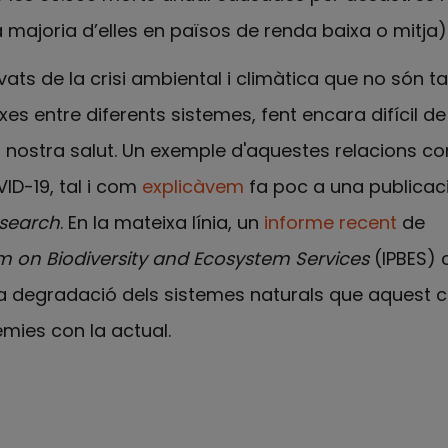
 majoria d’elles en països de renda baixa o mitja)
ivats de la crisi ambiental i climàtica que no són t
s entre diferents sistemes, fent encara difícil de 
a nostra salut. Un exemple d'aquestes relacions c
ID-19, tal i com
explicàvem
fa poc a una publicaci
search
. En la mateixa línia, un
informe recent
de
m on Biodiversity and Ecosystem Services
(IPBES) 
a degradació dels sistemes naturals que aquest 
mies con la actual.