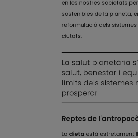
en les nostres societats per
sostenibles de la planeta, en
reformulació dels sistemes a
ciutats.
La salut planetària 
salut, benestar i eq
límits dels sistemes
prosperar
Reptes de l'antropocè
La
dieta
està estretament lli