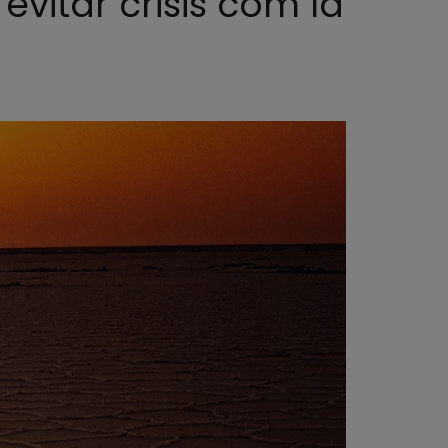
evitar crisis com la