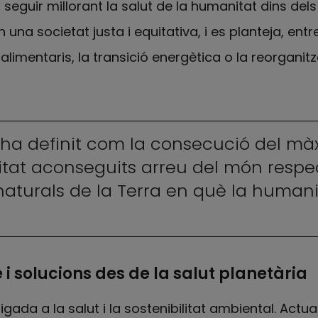
 seguir millorant la salut de la humanitat dins dels 
 una societat justa i equitativa, i es planteja, entre
limentaris, la transició energètica o la reorganitz
s’ha definit com la consecució del màx
uitat aconseguits arreu del món respe
 naturals de la Terra en què la humani
 i solucions des de la salut planetària
gada a la salut i la sostenibilitat ambiental. Actu