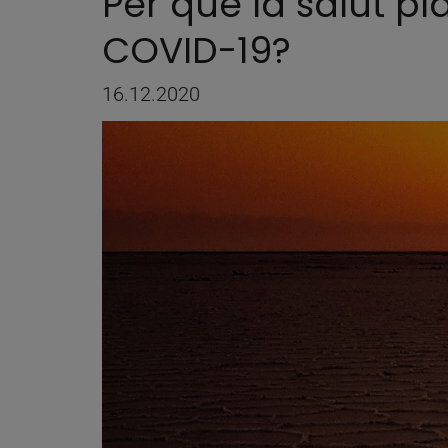
Per què la salut pla
COVID-19?
16.12.2020