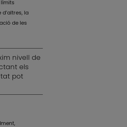
límits
 d’altres, la
ació de les
im nivell de
ctant els
tat pot
alment,