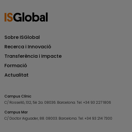
Sobre ISGlobal
Recerca i Innovació
Transferència i Impacte
Formació
Actualitat
Campus Clínic
C/ Rosselló, 132, 5è 2a. 08036.
Barcelona.
Tel.
+34 93 227 1806
Campus Mar
C/ Doctor Aiguader, 88. 08003.
Barcelona.
Tel.
+34 93 214 7300