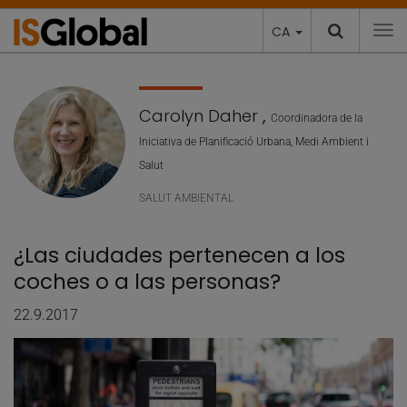
CA
To
Carolyn Daher
,
Coordinadora de la
Iniciativa de Planificació Urbana, Medi Ambient i
Salut
SALUT AMBIENTAL
¿Las ciudades pertenecen a los
coches o a las personas?
22.9.2017