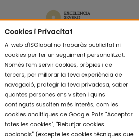
Cookies i Privacitat
Al web d'ISGlobal no trobaràs publicitat ni
cookies per fer un seguiment personalitzat.
Només fem servir cookies, pròpies i de
tercers, per millorar la teva experiència de
navegació, protegir la teva privadesa, saber
quantes persones ens visiten i quins
continguts susciten més interès, com les
cookies analítiques de Google. Pots "Acceptar
totes les cookies", "Rebutjar cookies
opcionals" (excepte les cookies tècniques que
Contacte