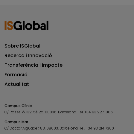
Sobre ISGlobal
Recerca i Innovació
Transferència i Impacte
Formació
Actualitat
Campus Clínic
C/ Rosselló, 132, 5è 2a. 08036.
Barcelona.
Tel.
+34 93 227 1806
Campus Mar
C/ Doctor Aiguader, 88. 08003.
Barcelona.
Tel.
+34 93 214 7300