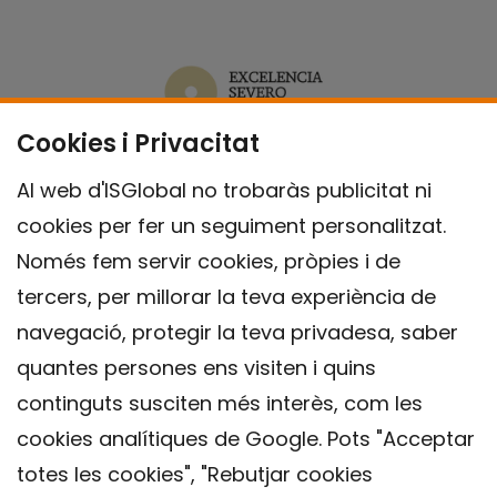
Cookies i Privacitat
Al web d'ISGlobal no trobaràs publicitat ni
cookies per fer un seguiment personalitzat.
Només fem servir cookies, pròpies i de
tercers, per millorar la teva experiència de
navegació, protegir la teva privadesa, saber
quantes persones ens visiten i quins
continguts susciten més interès, com les
cookies analítiques de Google. Pots "Acceptar
totes les cookies", "Rebutjar cookies