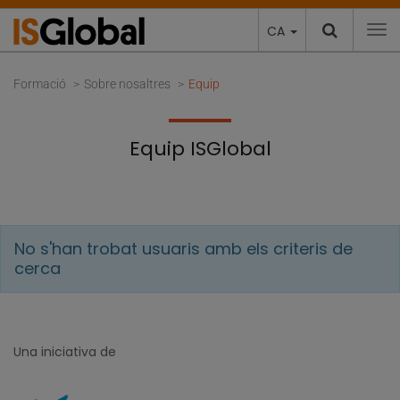
CA
To
Formació
Sobre nosaltres
Equip
Equip ISGlobal
No s'han trobat usuaris amb els criteris de
cerca
Una iniciativa de