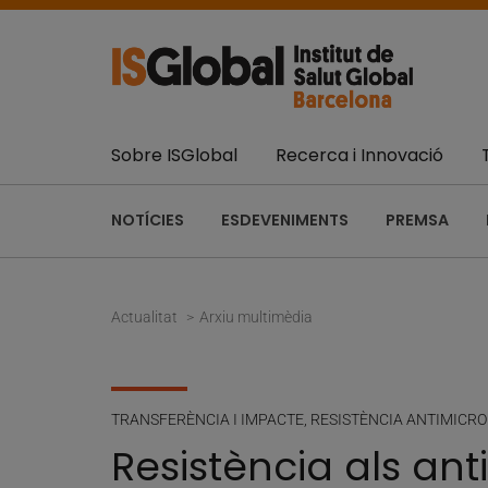
Sobre ISGlobal
Recerca i Innovació
NOTÍCIES
ESDEVENIMENTS
PREMSA
Actualitat
Arxiu multimèdia
TRANSFERÈNCIA I IMPACTE
,
RESISTÈNCIA ANTIMICR
Resistència als an