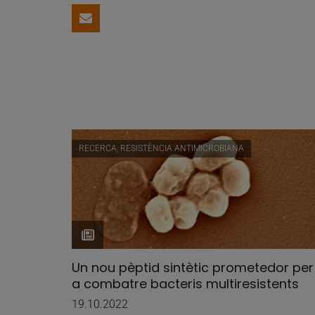
Comparteix per email
RECERCA, RESISTÈNCIA ANTIMICROBIANA
Un nou pèptid sintètic prometedor per
a combatre bacteris multiresistents
19.10.2022