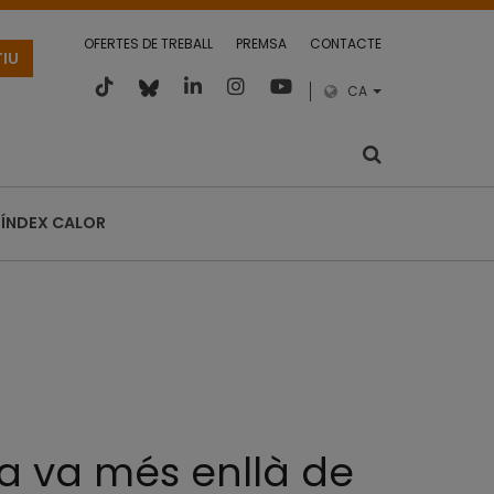
OFERTES DE TREBALL
PREMSA
CONTACTE
TIU
CA
ÍNDEX CALOR
ma va més enllà de