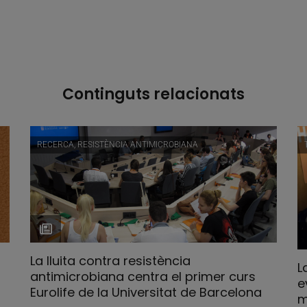
Continguts relacionats
RECERCA, RESISTÈNCIA ANTIMICROBIANA
La lluita contra resistència
L
antimicrobiana centra el primer curs
e
Eurolife de la Universitat de Barcelona
m