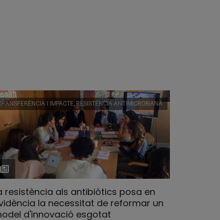
TRANSFERÈNCIA I IMPACTE, RESISTÈNCIA ANTIMICROBIANA
a resistència als antibiòtics posa en
vidència la necessitat de reformar un
odel d'innovació esgotat