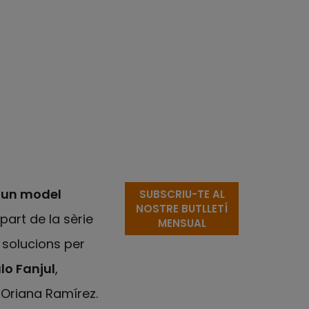
 un model
SUBSCRIU-TE AL
NOSTRE BUTLLETÍ
art de la sèrie
MENSUAL
s solucions per
lo Fanjul
,
i Oriana Ramírez.