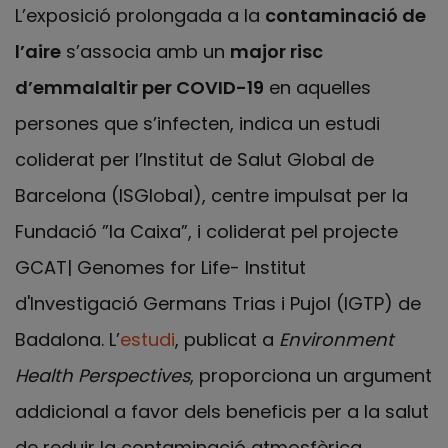
L’exposició prolongada a la
contaminació de
l’aire
s’associa amb un
major risc
d’emmalaltir per COVID-19
en aquelles
persones que s’infecten, indica un estudi
coliderat per l’Institut de Salut Global de
Barcelona (ISGlobal), centre impulsat per la
Fundació ”la Caixa”, i coliderat pel projecte
GCAT| Genomes for Life- Institut
d'Investigació Germans Trias i Pujol (IGTP) de
Badalona. L’
estudi
, publicat a
Environment
Health Perspectives
, proporciona un argument
addicional a favor dels beneficis per a la salut
de reduir la contaminació atmosfèrica.