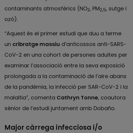
contaminants atmosfèrics (NO
, PM
, sutge i
2
2,5
ozó).
“Aquest és el primer estudi que duu a terme
un
cribratge massiu
d’anticossos anti-SARS-
CoV-2 en una cohort de persones adultes per
examinar l’associació entre la seva exposició
prolongada a la contaminació de l’aire abans
de la pandèmia, la infecció per SAR-CoV-2 i la
malaltia”, comenta
Cathryn Tonne
, coautora
sènior de l’estudi juntament amb Dobaño.
Major càrrega infecciosa i/o