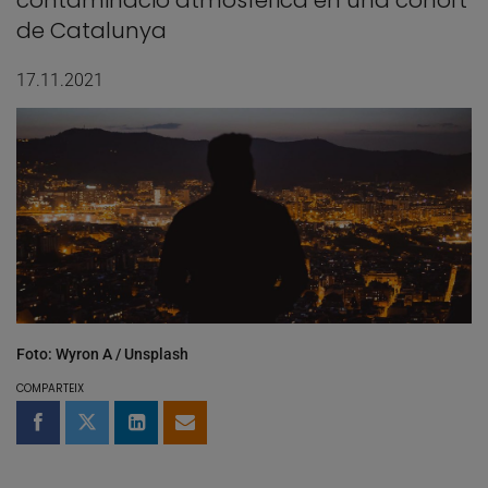
contaminació atmosfèrica en una cohort
de Catalunya
17.11.2021
Foto: Wyron A / Unsplash
COMPARTEIX
Compartir a Facebook
Compartir a Twitter
Comparteix a LinkedIn
Comparteix per email