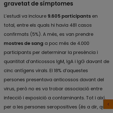
gravetat de símptomes
L’estudi va incloure
9.605 participants
en
total, entre els quals hi havia 481 casos
confirmats (5%). A més, es van prendre
mostres de sang
a poc més de 4.000
participants per determinar la presència i
quantitat d’anticossos IgM, IgA i IgG davant de
cinc antígens virals. El 18% d’aquestes
persones presentava anticossos davant del
virus, però no es va trobar associació entre
infecció i exposició a contaminants. Tot i així,
per a les persones seropositives (és a dir, que