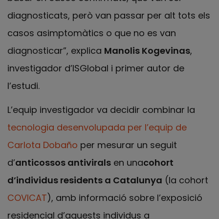
diagnosticats, però van passar per alt tots els
casos asimptomàtics o que no es van
diagnosticar”, explica
Manolis Kogevinas
,
investigador d’ISGlobal i primer autor de
l’estudi.
L’equip investigador va decidir combinar la
tecnologia desenvolupada per l’equip de
Carlota Dobaño
per mesurar un seguit
d’
anticossos antivirals
en una
cohort
d’individus residents a Catalunya
(la cohort
COVICAT
), amb informació sobre l’exposició
residencial d’aquests individus a