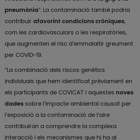
pneumònia
”. La contaminació també podria
contribuir
afavorint condicions cròniques
,
com les cardiovasculars o les respiratòries,
que augmenten el risc d’emmalaltir greument
per COVID-19.
“La combinació dels riscos genètics
individuals que hem identificat prèviament en
els participants de COVICAT i aquestes
noves
dades
sobre l’impacte ambiental causat per
l’exposició a la contaminació de l’aire
contribuiran a comprendre la complexa
interacció i els mecanismes que hi ha al