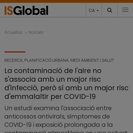
CA
To
Actualitat
Notícies
RECERCA
,
PLANIFICACIÓ URBANA, MEDI AMBIENT I SALUT
La contaminació de l'aire no
s'associa amb un major risc
d'infecció, però sí amb un major risc
d'emmalaltir per COVID-19
Un estudi examina l'associació entre
anticossos antivirals, símptomes de
COVID-19 i exposició prolongada a la