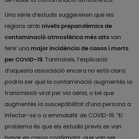
Una sèrie d’estudis suggereixen que les
regions amb
nivells prepandèmics de
contaminació atmosfèrica més alts
van
tenir una
major incidència de casos i morts
per COVID-19
. Tanmateix, l’explicació
d’aquesta associació encara no està clara;
podria ser que la contaminació augmentés la
transmissió viral per via aèria, o bé que
augmentés la susceptibilitat d’una persona a
infectar-se o a emmalaltir de COVID-19. “El
problema és que els estudis previs es van
basar en casos confirmats, que van ser