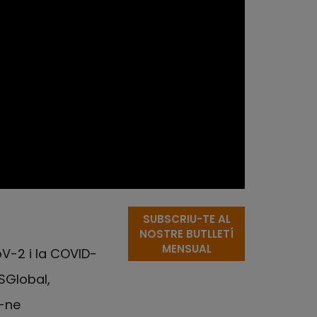
SUBSCRIU-TE AL
NOSTRE BUTLLETÍ
MENSUAL
V-2 i la COVID-
SGlobal,
r-ne