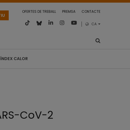
OFERTES DE TREBALL
PREMSA
CONTACTE
TIU
CA
ÍNDEX CALOR
SARS-CoV-2