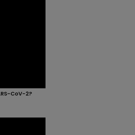
SARS-CoV-2?