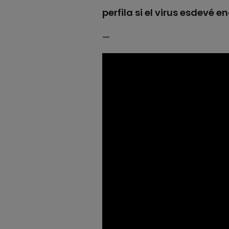
perfila si el virus esdevé
—