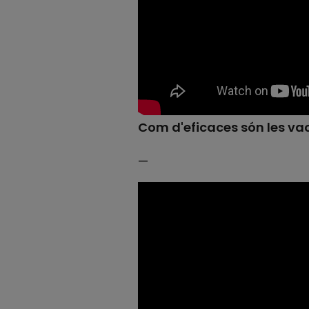
Com d'eficaces són les v
—