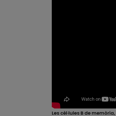
Les cèl·lules B de memòria