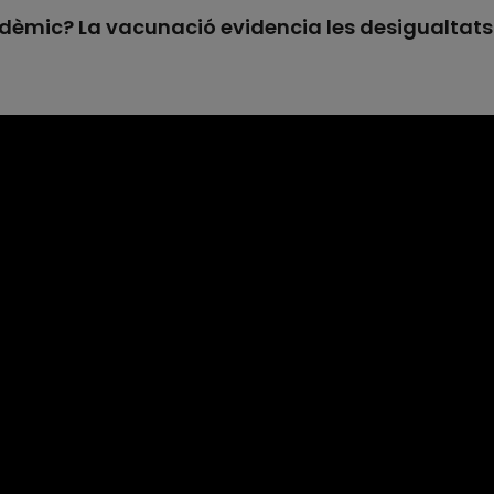
 endèmic? La vacunació evidencia les desigualtats