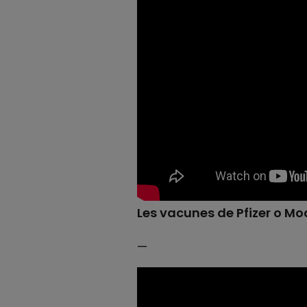
Les vacunes de Pfizer o M
—