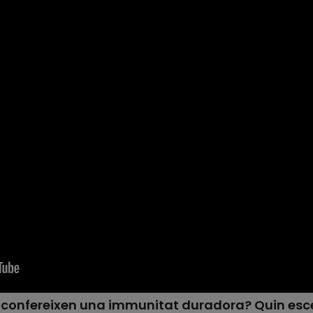
, confereixen una immunitat duradora? Quin esce