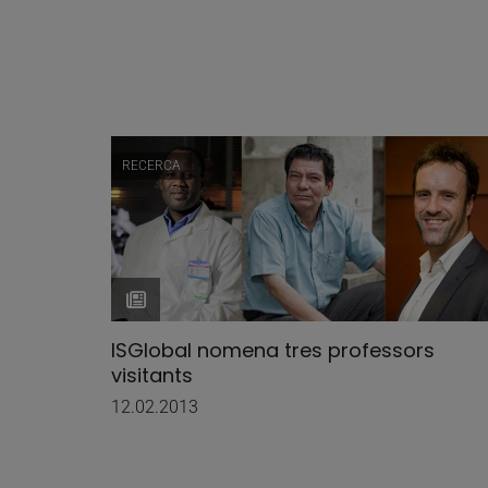
RECERCA
ISGlobal nomena tres professors
visitants
12.02.2013