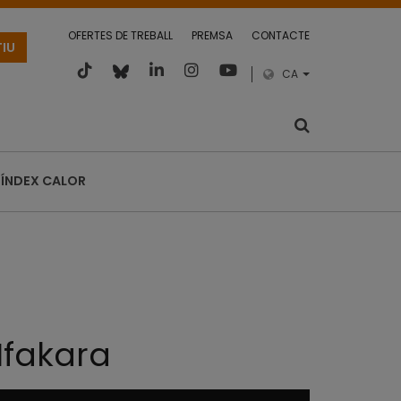
OFERTES DE TREBALL
PREMSA
CONTACTE
TIU
CA
ÍNDEX CALOR
 Ifakara