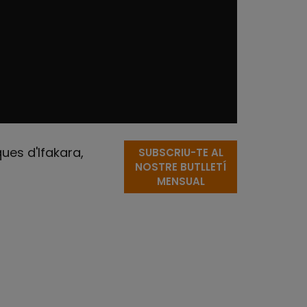
ues d'Ifakara,
SUBSCRIU-TE AL
NOSTRE BUTLLETÍ
MENSUAL