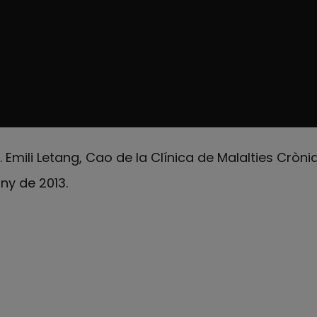
 Emili Letang, Cao de la Clínica de Malalties Cròniq
ny de 2013.