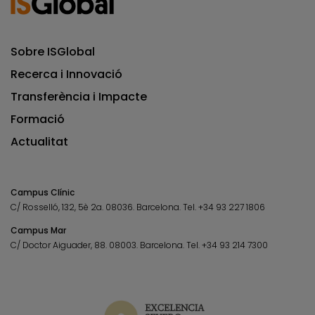
Sobre ISGlobal
Recerca i Innovació
Transferència i Impacte
Formació
Actualitat
Campus Clínic
C/ Rosselló, 132, 5è 2a. 08036.
Barcelona.
Tel.
+34 93 227 1806
Campus Mar
C/ Doctor Aiguader, 88. 08003.
Barcelona.
Tel.
+34 93 214 7300