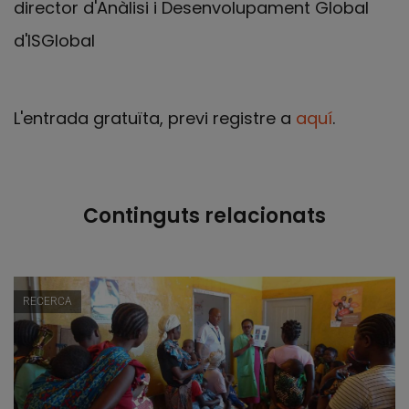
director d'Anàlisi i Desenvolupament Global
d'ISGlobal
L'entrada gratuïta, previ registre a
aquí
.
Continguts relacionats
RECERCA