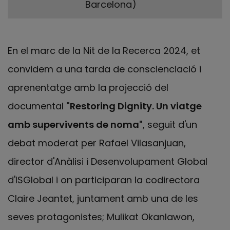
Barcelona)
En el marc de la Nit de la Recerca 2024, et
convidem a una tarda de conscienciació i
aprenentatge amb la projecció del
documental
"Restoring Dignity. Un viatge
amb supervivents de noma"
, seguit d'un
debat moderat per Rafael Vilasanjuan,
director d'Anàlisi i Desenvolupament Global
d'ISGlobal i on participaran la codirectora
Claire Jeantet, juntament amb una de les
seves protagonistes; Mulikat Okanlawon,