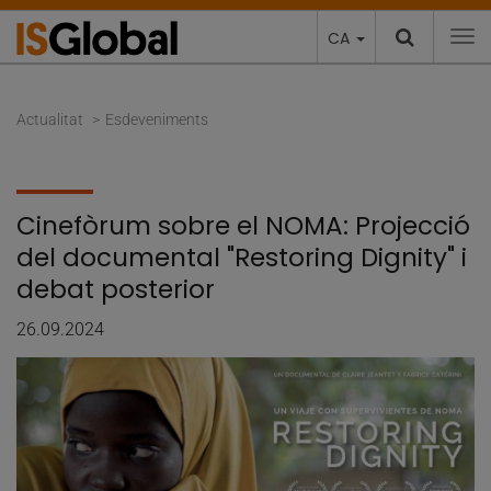
CA
To
Actualitat
Esdeveniments
Cinefòrum sobre el NOMA: Projecció
del documental "Restoring Dignity" i
debat posterior
26.09.2024