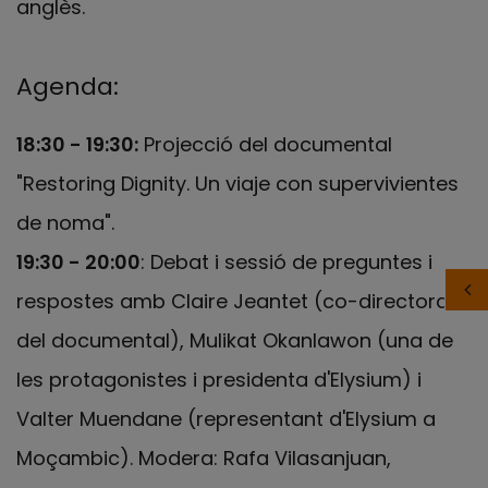
anglès.
Agenda:
18:30 - 19:30:
Projecció del documental
"Restoring Dignity. Un viaje con supervivientes
de noma".
19:30 - 20:00
: Debat i sessió de preguntes i
respostes amb Claire Jeantet (co-directora
del documental), Mulikat Okanlawon (una de
les protagonistes i presidenta d'Elysium) i
Valter Muendane (representant d'Elysium a
Moçambic). Modera: Rafa Vilasanjuan,