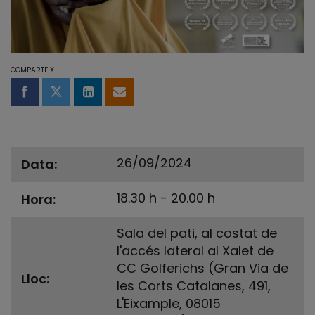
COMPARTEIX
Compartir a Facebook
Compartir a Twitter
Comparteix a LinkedIn
Comparteix per email
26/09/2024
Data
18.30 h - 20.00 h
Hora
Sala del pati, al costat de
l'accés lateral al Xalet de
CC Golferichs (Gran Via de
Lloc
les Corts Catalanes, 491,
L'Eixample, 08015