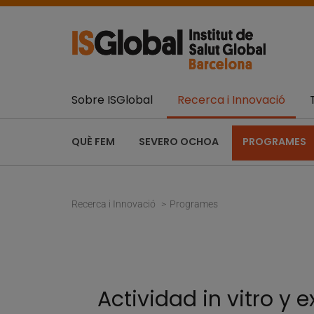
Sobre ISGlobal
Recerca i Innovació
QUÈ FEM
SEVERO OCHOA
PROGRAMES
Recerca i Innovació
Programes
Actividad in vitro 