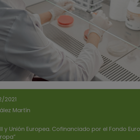
12/2021
ález Martín
 III y Unión Europea. Cofinanciado por el Fondo Eur
ropa”