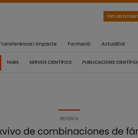
FES UN DONA
Transferència i Impacte
Formació
Actualitat
HUBS
SERVEIS CIENTÍFICS
PUBLICACIONS CIENTÍFI
RECERCA
y exvivo de combinaciones de 