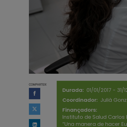
COMPARTEIX
Durada
01/01/2017 - 31/
Compartir a Facebook
Coordinador
Julià Gonz
Finançadors
Compartir a Twitter
Instituto de Salud Carlos
“Una manera de hacer Eu