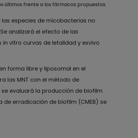
s últimos frente a los fármacos propuestos.
e las especies de micobacterias no
Se analizará el efecto de las
n vitro curvas de letalidad y exvivo
n forma libre y liposomal en el
ara las MNT con el método de
se evaluará la producción de biofilm
a de erradicación de biofilm (CMEB) se