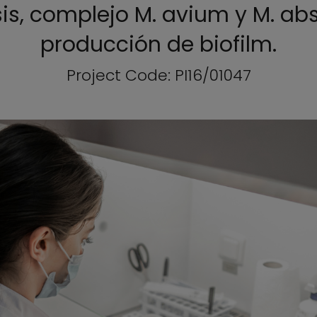
sis, complejo M. avium y M. abs
producción de biofilm.
Project Code: PI16/01047