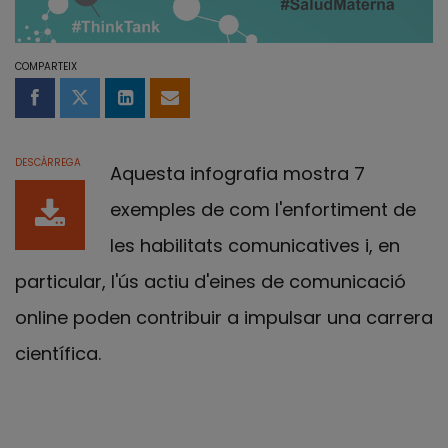
COMPARTEIX
Compartir a Facebook
Compartir a Twitter
Comparteix a LinkedIn
Comparteix per email
DESCÀRREGA
Aquesta infografia mostra 7
exemples de com l'enfortiment de
les habilitats comunicatives i, en
particular, l'ús actiu d'eines de comunicació
online poden contribuir a impulsar una carrera
científica.