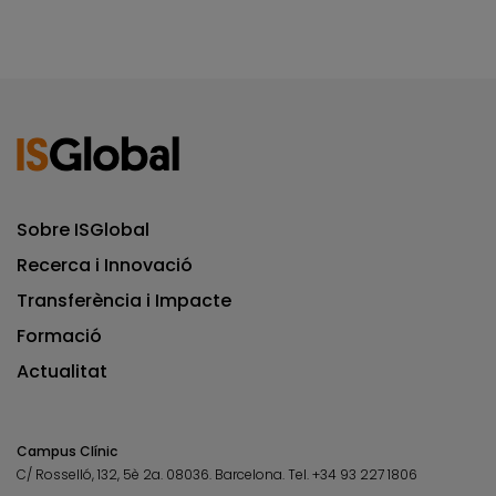
Sobre ISGlobal
Recerca i Innovació
Transferència i Impacte
Formació
Actualitat
Campus Clínic
C/ Rosselló, 132, 5è 2a. 08036.
Barcelona.
Tel.
+34 93 227 1806