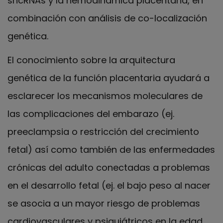
sncRNAs y la hemodinámica placentaria, en
combinación con análisis de co-localización
genética.
El conocimiento sobre la arquitectura
genética de la función placentaria ayudará a
esclarecer los mecanismos moleculares de
las complicaciones del embarazo (ej.
preeclampsia o restricción del crecimiento
fetal) así como también de las enfermedades
crónicas del adulto conectadas a problemas
en el desarrollo fetal (ej. el bajo peso al nacer
se asocia a un mayor riesgo de problemas
cardiovasculares y psiquiátricos en la edad