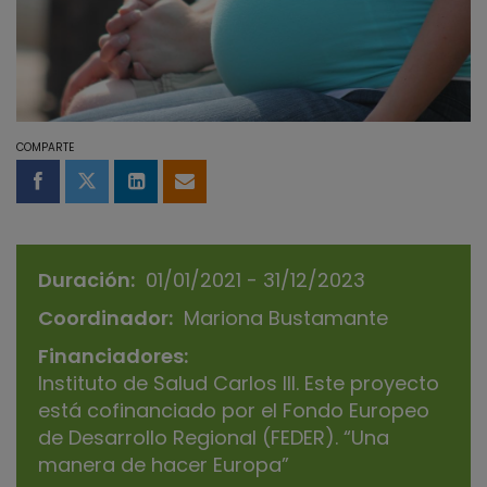
COMPARTE
Compartir en Facebook
Compartir en Twitter
Compartir en LinkedIn
Compartir por email
Duración
01/01/2021 - 31/12/2023
Coordinador
Mariona Bustamante
Financiadores
Instituto de Salud Carlos III. Este proyecto
está cofinanciado por el Fondo Europeo
de Desarrollo Regional (FEDER). “Una
manera de hacer Europa”