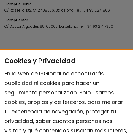
Campus Clínic
C/ Rosselló, 132, 5º 2ª 08036.
Barcelona.
Tel.
+34 93 227 1806
Campus Mar
C/ Doctor Aiguader, 88. 08003.
Barcelona.
Tel.
+34 93 214 7300
Cookies y Privacidad
En la web de ISGlobal no encontrarás
publicidad ni cookies para hacer un
seguimiento personalizado. Solo usamos
cookies, propias y de terceros, para mejorar
tu experiencia de navegación, proteger tu
privacidad, saber cuantas personas nos
visitan y qué contenidos suscitan más interés,