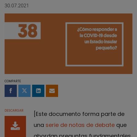
30.07.2021
COMPARTE
Compartir en Facebook
Compartir en Twitter
Compartir en LinkedIn
Compartir por email
DESCARGAR
[Este documento forma parte de
una
serie de notas de debate
que
abordan preguntas fundamentales