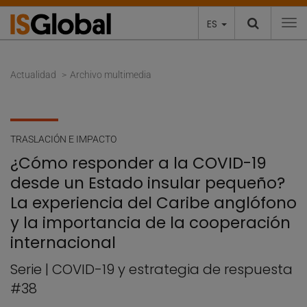
ES
To
Actualidad
Archivo multimedia
TRASLACIÓN E IMPACTO
¿Cómo responder a la COVID-19
desde un Estado insular pequeño?
La experiencia del Caribe anglófono
y la importancia de la cooperación
internacional
Serie | COVID-19 y estrategia de respuesta
#38