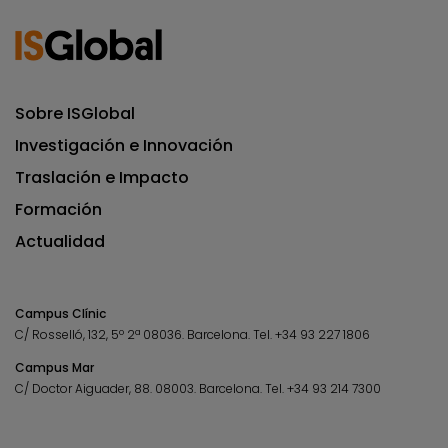
Sobre ISGlobal
Investigación e Innovación
Traslación e Impacto
Formación
Actualidad
Campus Clínic
C/ Rosselló, 132, 5º 2ª 08036.
Barcelona.
Tel.
+34 93 227 1806
Campus Mar
C/ Doctor Aiguader, 88. 08003.
Barcelona.
Tel.
+34 93 214 7300