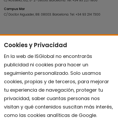
C/ Rosselló, 132, 5º 2ª 08036.
Barcelona.
Tel.
+34 93 227 1806
Campus Mar
C/ Doctor Aiguader, 88. 08003.
Barcelona.
Tel.
+34 93 214 7300
Cookies y Privacidad
En la web de ISGlobal no encontrarás
publicidad ni cookies para hacer un
seguimiento personalizado. Solo usamos
cookies, propias y de terceros, para mejorar
tu experiencia de navegación, proteger tu
privacidad, saber cuantas personas nos
visitan y qué contenidos suscitan más interés,
como las cookies analíticas de Google.