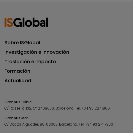
Sobre ISGlobal
Investigación e Innovación
Traslación e Impacto
Formación
Actualidad
Campus Clínic
C/ Rosselló, 132, 5º 2ª 08036.
Barcelona.
Tel.
+34 93 227 1806
Campus Mar
C/ Doctor Aiguader, 88. 08003.
Barcelona.
Tel.
+34 93 214 7300