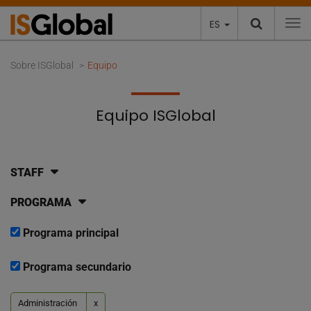
ES
To
Sobre ISGlobal
Equipo
Equipo ISGlobal
STAFF
PROGRAMA
Programa principal
Programa secundario
Administración
x