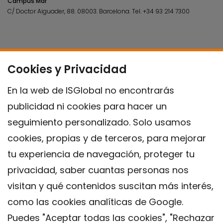
Campus Mar
C/ Doctor Aiguader, 88. 08003.
Barcelona.
Tel.
+34 93 214 7300
Cookies y Privacidad
En la web de ISGlobal no encontrarás
publicidad ni cookies para hacer un
seguimiento personalizado. Solo usamos
cookies, propias y de terceros, para mejorar
tu experiencia de navegación, proteger tu
privacidad, saber cuantas personas nos
visitan y qué contenidos suscitan más interés,
como las cookies analíticas de Google.
Puedes "Aceptar todas las cookies", "Rechazar