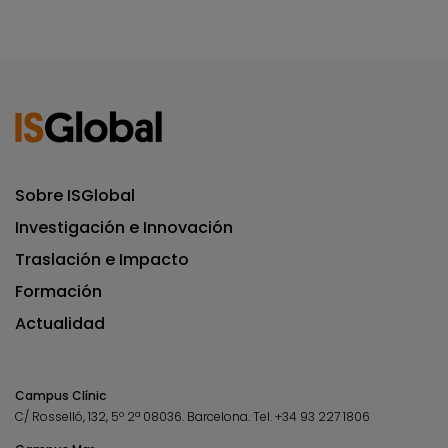
Sobre ISGlobal
Investigación e Innovación
Traslación e Impacto
Formación
Actualidad
Campus Clínic
C/ Rosselló, 132, 5º 2ª 08036.
Barcelona.
Tel.
+34 93 227 1806