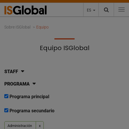
ES
To
Sobre ISGlobal
Equipo
Equipo ISGlobal
STAFF
PROGRAMA
Programa principal
Programa secundario
Administración
x