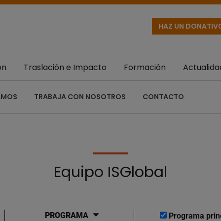
HAZ UN DONATIV
ón
Traslación e Impacto
Formación
Actualida
AMOS
TRABAJA CON NOSOTROS
CONTACTO
Equipo ISGlobal
PROGRAMA
Programa prin