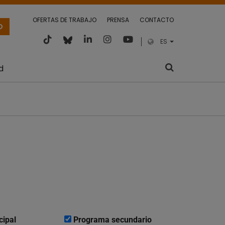
OFERTAS DE TRABAJO
PRENSA
CONTACTO
O
ES
d
cipal
Programa secundario