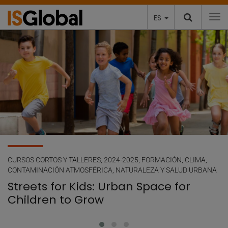
ES
To
Artículos destacados
CURSOS CORTOS Y TALLERES, 2024-2025, FORMACIÓN, CLIMA,
CONTAMINACIÓN ATMOSFÉRICA, NATURALEZA Y SALUD URBANA
Streets for Kids: Urban Space for
Children to Grow