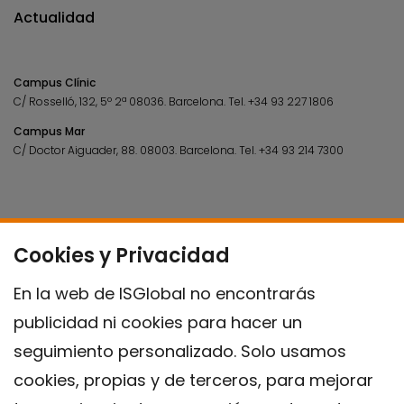
Actualidad
Campus Clínic
C/ Rosselló, 132, 5º 2ª 08036.
Barcelona.
Tel.
+34 93 227 1806
Campus Mar
C/ Doctor Aiguader, 88. 08003.
Barcelona.
Tel.
+34 93 214 7300
Cookies y Privacidad
En la web de ISGlobal no encontrarás
publicidad ni cookies para hacer un
seguimiento personalizado. Solo usamos
cookies, propias y de terceros, para mejorar