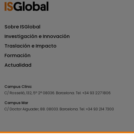
Sobre ISGlobal
Investigación e Innovación
Traslación e Impacto
Formación
Actualidad
Campus Clínic
C/ Rosselló, 132, 5º 2ª 08036.
Barcelona.
Tel.
+34 93 227 1806
Campus Mar
C/ Doctor Aiguader, 88. 08003.
Barcelona.
Tel.
+34 93 214 7300