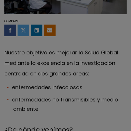
COMPARTE
Compartir en Facebook
Compartir en Twitter
Compartir en LinkedIn
Compartir por email
Nuestro objetivo es mejorar la Salud Global
mediante la excelencia en la investigación
centrada en dos grandes áreas:
enfermedades infecciosas
enfermedades no transmisibles y medio
ambiente
¿De dónde venimos?