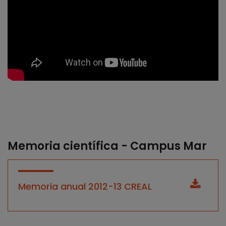
Memoria científica - Campus Mar
Memoria anual 2012-13 CREAL