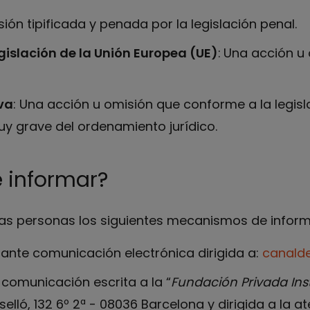
ión tipificada y penada por la legislación penal.
gislación de la Unión Europea (UE)
:
Una acción u 
va
: Una acción u omisión que conforme a la legis
uy grave del ordenamiento jurídico.
 informar?
las personas los siguientes mecanismos de inform
iante comunicación electrónica dirigida a:
canald
 comunicación escrita a la “
Fundación Privada Ins
osselló, 132 6º 2ª - 08036 Barcelona y dirigida a la