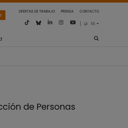
OFERTAS DE TRABAJO
PRENSA
CONTACTO
O
ES
d
ección de Personas