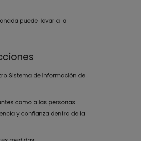
onada puede llevar a la
cciones
stro Sistema de Información de
iantes como a las personas
encia y confianza dentro de la
tes medidas: