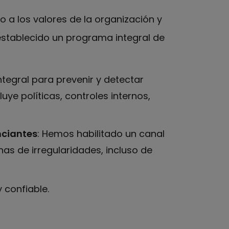
 a los valores de la organización y
establecido un programa integral de
tegral para prevenir y detectar
uye políticas, controles internos,
nciantes
: Hemos habilitado un canal
as de irregularidades, incluso de
 confiable.