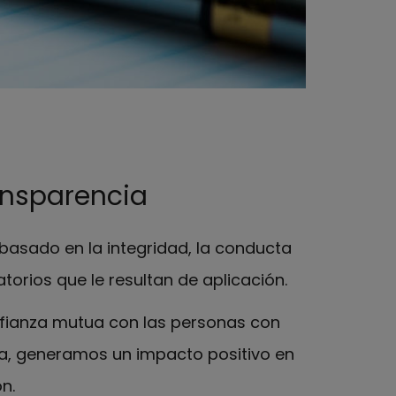
ansparencia
asado en la integridad, la conducta
torios que le resultan de aplicación.
nfianza mutua con las personas con
a, generamos un impacto positivo en
n.