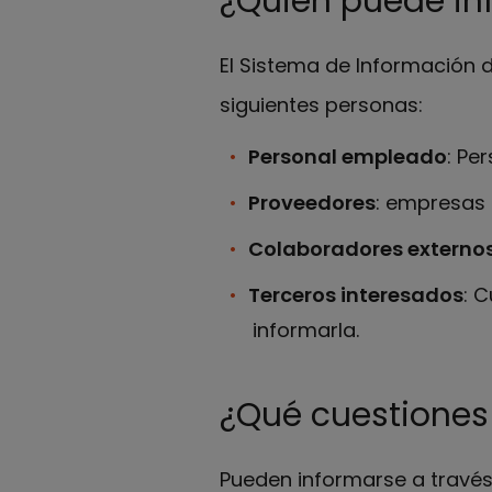
¿Quién puede in
El Sistema de Información 
siguientes personas:
Personal empleado
: Pe
Proveedores
: empresas 
Colaboradores externo
Terceros interesados
: 
informarla.
¿Qué cuestiones
Pueden informarse a través