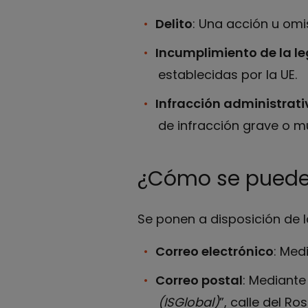
Delito
: Una acción u omis
Incumplimiento de la le
establecidas por la UE.
Infracción administrati
de infracción grave o m
¿Cómo se puede
Se ponen a disposición de 
Correo electrónico
: Med
Correo postal
: Mediante
(ISGlobal)
”, calle del R