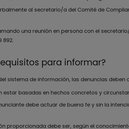
rbalmente al secretario/a del Comité de Complian
ramando una reunión en persona con el secretario
9 892.
requisitos para informar?
 del sistema de información, las denuncias deben cu
n estar basadas en hechos concretos y circunstan
nunciante debe actuar de buena fe y sin la intenc
ón proporcionada debe ser, según el conocimient