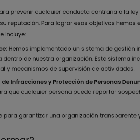
 prevenir cualquier conducta contraria a la ley o
su reputación. Para lograr esos objetivos hemos 
 incluye:
ce
: Hemos implementado un sistema de gestión in
ta dentro de nuestra organización. Este sistema incl
al y mecanismos de supervisión de actividades.
 de Infracciones y Protección de Personas Denu
ara que cualquier persona pueda reportar sospech
para garantizar una organización transparente y