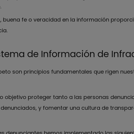
.
, buena fe o veracidad en la información proporci
ia.
stema de Información de Infra
espeto son principios fundamentales que rigen nue
o objetivo proteger tanto a las personas denunc
 denunciados, y fomentar una cultura de transpar
nas denunciantes hemos implementado las siguien