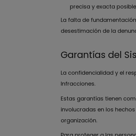
precisa y exacta posible
La falta de fundamentación
desestimación de la denunc
Garantías del Si
La confidencialidad y el r
Infracciones.
Estas garantías tienen com
involucradas en los hechos
organización.
Para proteger a las perso