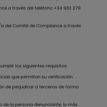
ce a través del teléfono +34 932 279
/a del Comité de Compliance a través
mplir los siguientes requisitos:
cias que permitan su verificación.
ión de perjudicar a terceros de forma
o de la persona denunciante, lo más