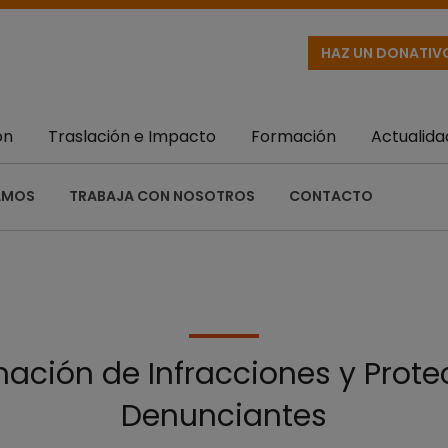
HAZ UN DONATIV
ón
Traslación e Impacto
Formación
Actualida
AMOS
TRABAJA CON NOSOTROS
CONTACTO
ación de Infracciones y Prot
Denunciantes