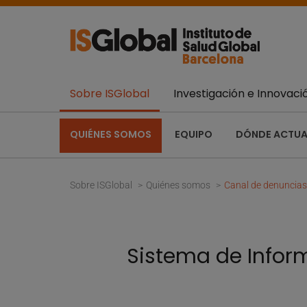
Sobre ISGlobal
Investigación e Innovaci
QUIÉNES SOMOS
EQUIPO
DÓNDE ACTU
Sobre ISGlobal
Quiénes somos
Canal de denuncias
Sistema de Inform