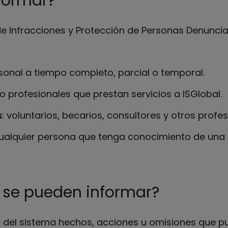
formar?
de Infracciones y Protección de Personas Denuncia
rsonal a tiempo completo, parcial o temporal.
o profesionales que prestan servicios a ISGlobal.
s
: voluntarios, becarios, consultores y otros profes
Cualquier persona que tenga conocimiento de una p
 se pueden informar?
 del sistema hechos, acciones u omisiones que p