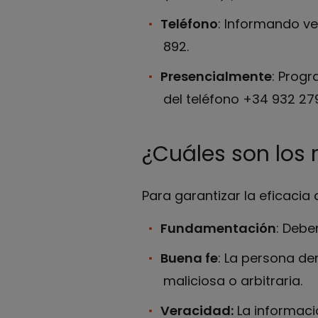
Teléfono
: Informando ve
892.
Presencialmente
: Prog
del teléfono +34 932 27
¿Cuáles son los 
Para garantizar la eficacia
Fundamentación
: Debe
Buena fe
: La persona de
maliciosa o arbitraria.
Veracidad:
La informaci