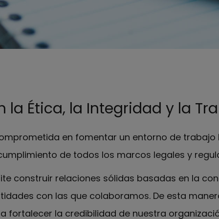
a Ética, la Integridad y la Tr
omprometida en fomentar un entorno de trabajo b
l cumplimiento de todos los marcos legales y regula
e construir relaciones sólidas basadas en la co
ntidades con las que colaboramos. De esta maner
a fortalecer la credibilidad de nuestra organizació