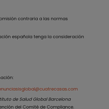
omisión contraria a las normas
lación española tenga la consideración
ación:
enunciasisglobal@cuatrecasas.com
tituto de Salud Global Barcelona
 atención del Comité de Compliance.