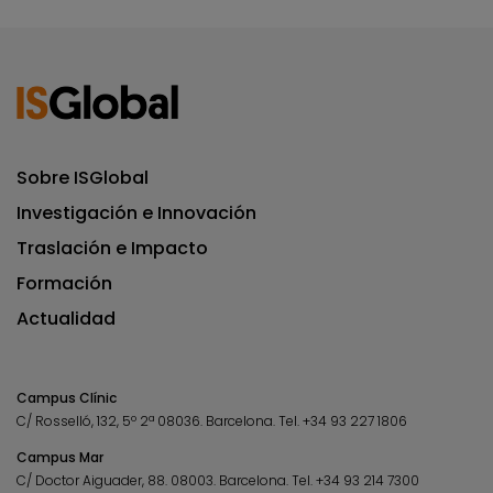
Sobre ISGlobal
Investigación e Innovación
Traslación e Impacto
Formación
Actualidad
Campus Clínic
C/ Rosselló, 132, 5º 2ª 08036.
Barcelona.
Tel.
+34 93 227 1806
Campus Mar
C/ Doctor Aiguader, 88. 08003.
Barcelona.
Tel.
+34 93 214 7300