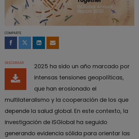
COMPARTE
Compartir en Facebook
Compartir en Twitter
Compartir en LinkedIn
Compartir por email
DESCARGAR
2025 ha sido un año marcado por
intensas tensiones geopolíticas,
que han erosionado el
multilateralismo y la cooperación de los que
depende la salud global. En este contexto, la
investigación de ISGlobal ha seguido
generando evidencia sólida para orientar las