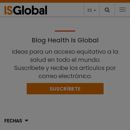
ES
To
Blog Health is Global
Ideas para un acceso equitativo a la
salud en todo el mundo.
Suscríbete y recibe los artículos por
correo electrónico.
SUSCRÍBETE
FECHAS