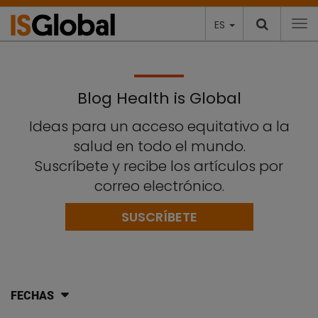
ES
To
Blog Health is Global
Ideas para un acceso equitativo a la
salud en todo el mundo.
Suscríbete y recibe los artículos por
correo electrónico.
SUSCRÍBETE
FECHAS