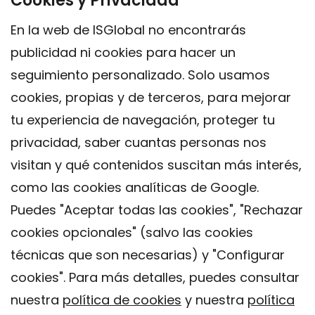
Cookies y Privacidad
En la web de ISGlobal no encontrarás
publicidad ni cookies para hacer un
seguimiento personalizado. Solo usamos
cookies, propias y de terceros, para mejorar
tu experiencia de navegación, proteger tu
privacidad, saber cuantas personas nos
visitan y qué contenidos suscitan más interés,
como las cookies analíticas de Google.
Puedes "Aceptar todas las cookies", "Rechazar
cookies opcionales" (salvo las cookies
técnicas que son necesarias) y "Configurar
Contacto
cookies". Para más detalles, puedes consultar
Aviso legal
nuestra
política de cookies
y nuestra
política
Política de privacidad