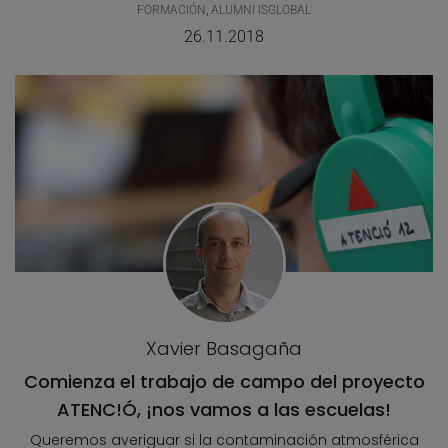
FORMACIÓN
,
ALUMNI ISGLOBAL
26.11.2018
Xavier Basagaña
Comienza el trabajo de campo del proyecto
ATENC!Ó, ¡nos vamos a las escuelas!
Queremos averiguar si la contaminación atmosférica