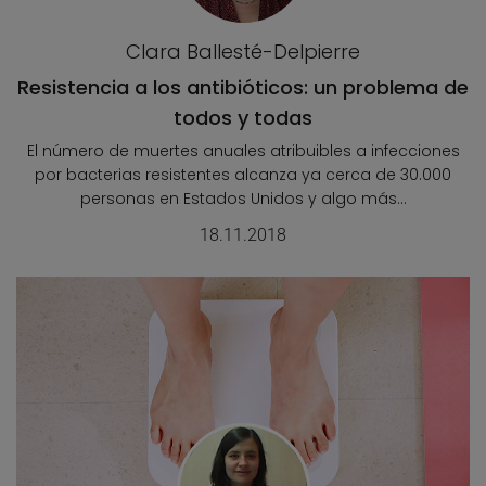
Clara Ballesté-Delpierre
Resistencia a los antibióticos: un problema de
todos y todas
El número de muertes anuales atribuibles a infecciones
por bacterias resistentes alcanza ya cerca de 30.000
personas en Estados Unidos y algo más...
18.11.2018