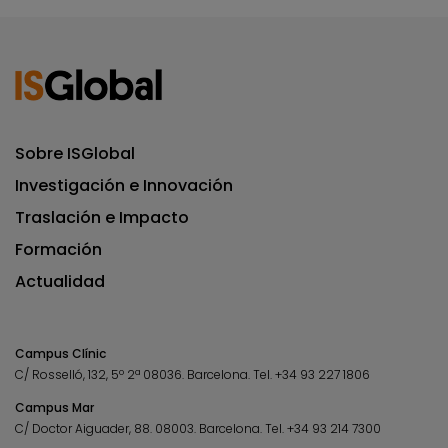
Sobre ISGlobal
Investigación e Innovación
Traslación e Impacto
Formación
Actualidad
Campus Clínic
C/ Rosselló, 132, 5º 2ª 08036.
Barcelona.
Tel.
+34 93 227 1806
Campus Mar
C/ Doctor Aiguader, 88. 08003.
Barcelona.
Tel.
+34 93 214 7300