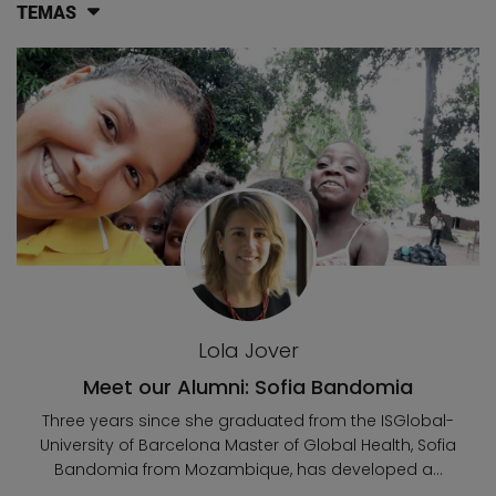
TEMAS
Lista de artículos del blog
Lola Jover
Meet our Alumni: Sofia Bandomia
Three years since she graduated from the ISGlobal-
University of Barcelona Master of Global Health, Sofia
Bandomia from Mozambique, has developed a...