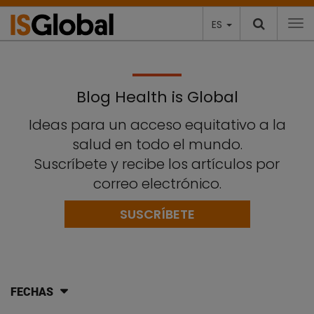
ES
To
Blog Health is Global
Ideas para un acceso equitativo a la
salud en todo el mundo.
Suscríbete y recibe los artículos por
correo electrónico.
SUSCRÍBETE
FECHAS