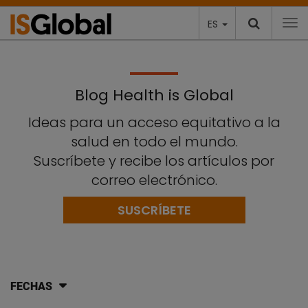
ES
To
Blog Health is Global
Ideas para un acceso equitativo a la
salud en todo el mundo.
Suscríbete y recibe los artículos por
correo electrónico.
SUSCRÍBETE
FECHAS