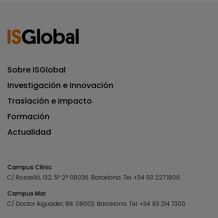
Sobre ISGlobal
Investigación e Innovación
Traslación e Impacto
Formación
Actualidad
Campus Clínic
C/ Rosselló, 132, 5º 2ª 08036.
Barcelona.
Tel.
+34 93 227 1806
Campus Mar
C/ Doctor Aiguader, 88. 08003.
Barcelona.
Tel.
+34 93 214 7300