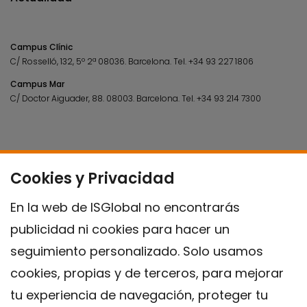
Campus Clínic
C/ Rosselló, 132, 5º 2ª 08036.
Barcelona.
Tel.
+34 93 227 1806
Campus Mar
C/ Doctor Aiguader, 88. 08003.
Barcelona.
Tel.
+34 93 214 7300
Cookies y Privacidad
En la web de ISGlobal no encontrarás
publicidad ni cookies para hacer un
seguimiento personalizado. Solo usamos
cookies, propias y de terceros, para mejorar
tu experiencia de navegación, proteger tu