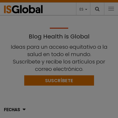
ES
To
Blog Health is Global
Ideas para un acceso equitativo a la
salud en todo el mundo.
Suscríbete y recibe los artículos por
correo electrónico.
SUSCRÍBETE
FECHAS