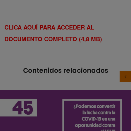
CLICA AQUÍ PARA ACCEDER AL
DOCUMENTO COMPLETO (4,8 MB)
Contenidos relacionados