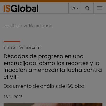
ES
To
Actualidad
Archivo multimedia
TRASLACIÓN E IMPACTO
Décadas de progreso en una
encrucijada: cómo los recortes y la
inacción amenazan la lucha contra
el VIH
Documento de análisis de ISGlobal
13.11.2025