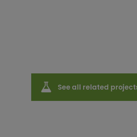
See all related project