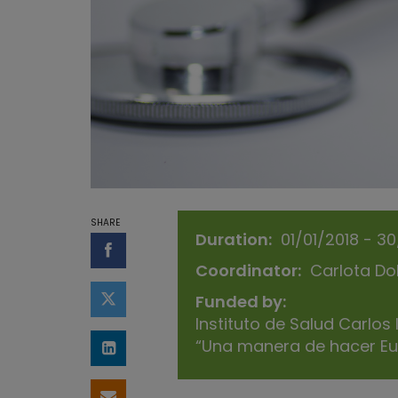
SHARE
Duration
01/01/2018 - 3
Share on Facebook
Coordinator
Carlota Do
Funded by
Share on Twitter
Instituto de Salud Carlos
“Una manera de hacer Eu
Share on LinkedIn