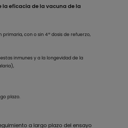
la eficacia de la vacuna de la
 primaria, con o sin 4ª dosis de refuerzo,
stas inmunes y a la longevidad de la
laria),
rgo plazo.
eguimiento a largo plazo del ensayo