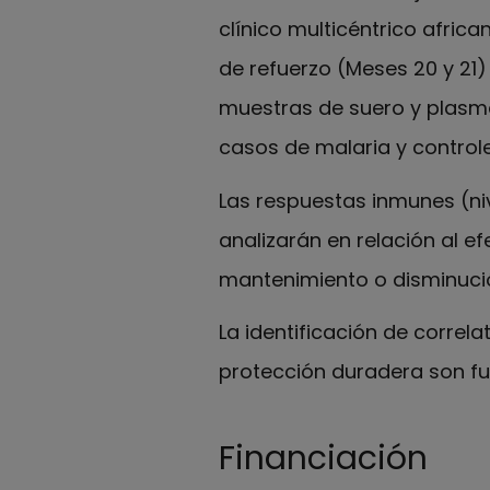
clínico multicéntrico afric
de refuerzo (Meses 20 y 21) 
muestras de suero y plasm
casos de malaria y control
Las respuestas inmunes (niv
analizarán en relación al ef
mantenimiento o disminución
La identificación de corre
protección duradera son f
Financiación