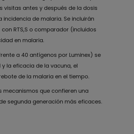
s visitas antes y después de la dosis
a incidencia de malaria. Se incluirán
 con RTS,S o comparador (incluidos
idad en malaria.
 frente a 40 antígenos por Luminex) se
y la eficacia de la vacuna, el
rebote de la malaria en el tiempo.
los mecanismos que confieren una
 de segunda generación más eficaces.