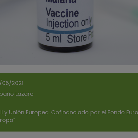
0/06/2021
baño Lázaro
 III y Unión Europea. Cofinanciado por el Fondo Eur
ropa”