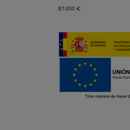
87.000 €
Our Team