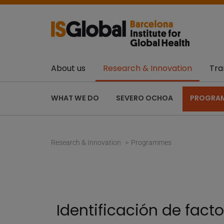
About us
Research & Innovation
Tra
WHAT WE DO
SEVERO OCHOA
PROGRA
Research & Innovation
Programmes
Identificación de fac