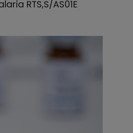
alaria RTS,S/AS01E