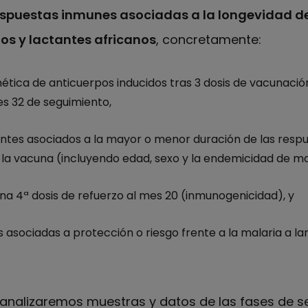
spuestas inmunes asociadas a la longevidad de 
os y lactantes africanos
, concretamente:
nética de anticuerpos inducidos tras 3 dosis de vacunación
es 32 de seguimiento,
ntes asociados a la mayor o menor duración de las respue
 la vacuna (incluyendo edad, sexo y la endemicidad de ma
una 4ª dosis de refuerzo al mes 20 (inmunogenicidad), y
 asociadas a protección o riesgo frente a la malaria a la
, analizaremos muestras y datos de las fases de s