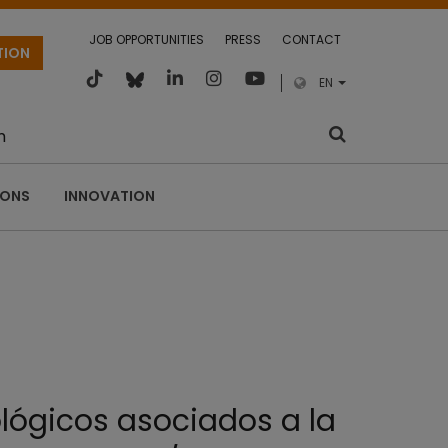
JOB OPPORTUNITIES
PRESS
CONTACT
TION
EN
m
IONS
INNOVATION
lógicos asociados a la