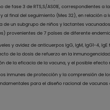
ano de fase 3 de RTS,S/AS01E, correspondientes a la
y al final del seguimiento (Mes 32), en relación a l
a de un subgrupo de niños y lactantes vacunados
es) provenientes de 7 países de diferente endemic
eles y avidez de anticuerpos IgG, IgM, IgG1-4, IgE
ecto de la dosis de refuerzo en la inmunogencidad 
 de la eficacia de la vacuna, y el posible efecto 
latos inmunes de protección y la comprensión de 
undamentales para el diseño racional de vacunas