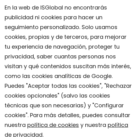
En la web de ISGlobal no encontrarás
publicidad ni cookies para hacer un
seguimiento personalizado. Solo usamos
cookies, propias y de terceros, para mejorar
tu experiencia de navegación, proteger tu
privacidad, saber cuantas personas nos
visitan y qué contenidos suscitan más interés,
como las cookies analíticas de Google.
Puedes "Aceptar todas las cookies", "Rechazar
cookies opcionales" (salvo las cookies
técnicas que son necesarias) y "Configurar
Contacto
cookies". Para más detalles, puedes consultar
Aviso legal
nuestra
política de cookies
y nuestra
política
Política de privacidad
de privacidad
.