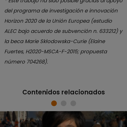
* Este trabajo ha sido posible gracias al apoyo
del programa de investigación e innovación
Horizon 2020 de la Unión Europea (estudio
ALEC bajo acuerdo de subvención n. 633212) y
la beca Marie Skłodowska-Curie (Elaine
Fuertes, H2020-MSCA-F-2015; propuesta
número 704268).
Contenidos relacionados