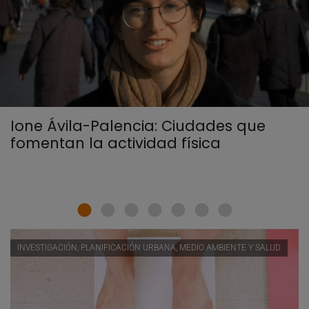
Ione Ávila-Palencia: Ciudades que
fomentan la actividad física
INVESTIGACIÓN, PLANIFICACIÓN URBANA, MEDIO AMBIENTE Y SALUD